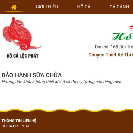
GIỚI THIỆU
HỒ CÁ
CÁ CẢNH
BẢO HÀNH SỮA CHỬA
Hướng dẫn khách hàng thiết kế hồ cá theo ý tưởng của riêng mình.
THÔNG TIN LIÊN HỆ
HỒ CÁ LỘC PHÁT