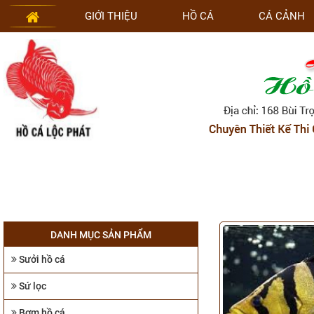
GIỚI THIỆU
HỒ CÁ
CÁ CẢNH
DANH MỤC SẢN PHẨM
Sưởi hồ cá
Sứ lọc
Bơm hồ cá