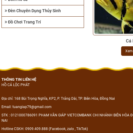
Đèn Chuyên Dụng Thủy Sinh
Đồ Chơi Trang Trí
Cá 
Xem
THÔNG TIN LIÊN HỆ
HỒ CÁ LỘC PHÁT
Địa chỉ: 168 Bùi Trọng Nghĩa, KP2, P. Trảng Dài, TP. Biên Hòa, Đồng Nai
Email: tuangiap79@gmail.com
STK : 0121000786091 PHẠM VĂN GIÁP VIETCOMBANK CHI NHÁNH BIÊN HÒA 
NAI
Hotline CSKH: 0909.409.888 (Facebook, zalo , TikTok)